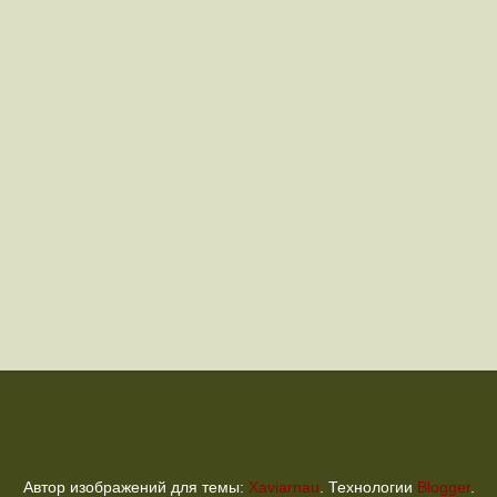
Автор изображений для темы:
Xaviarnau
. Технологии
Blogger
.