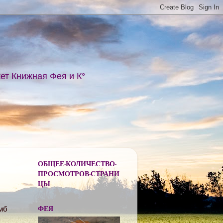
ет Книжная Фея и К°
ОБЩЕЕ·КОЛИЧЕСТВО·
ПРОСМОТРОВ·СТРАНИ
ЦЫ
ФЕЯ
мб
ь