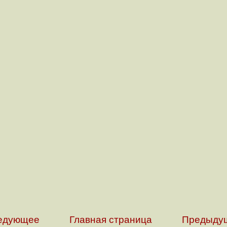
едующее
Главная страница
Предыду