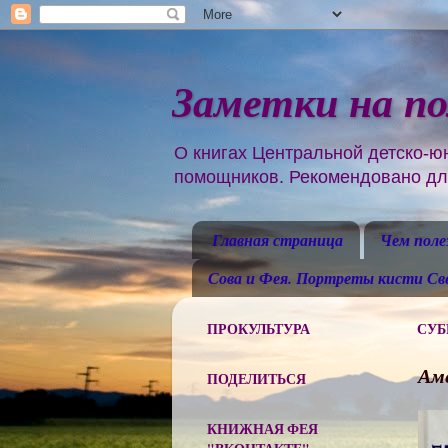
Заметки на п
О книгах Центральной детско-ю
помощников. Рекомендовано для
Главная страница
Чем поле
Сова и Фея. Портреты кисти С
ПРОКУЛЬТУРА
СУББ
Ам
ПОДЕЛИТЬСЯ
КНИЖНАЯ ФЕЯ