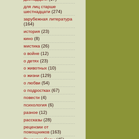
для лиц старше
шестнадцати
(274)
зарубежная литература
(164)
история
(23)
кино
(8)
мистика
(26)
о войне
(12)
о детях
(23)
о животных
(10)
о жизни
(129)
о любви
(54)
о подростках
(67)
повести
(4)
психология
(6)
разное
(12)
рассказы
(28)
рецензии от
помощников
(163)