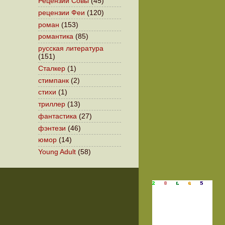
Рецензии Совы
(45)
рецензии Феи
(120)
роман
(153)
романтика
(85)
русская литература
(151)
Сталкер
(1)
стимпанк
(2)
стихи
(1)
триллер
(13)
фантастика
(27)
фэнтези
(46)
юмор
(14)
Young Adult
(58)