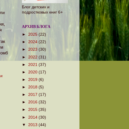
Блог детских и
подростковых книг 6+
или
ия,
АРХИВ БЛОГА
я
►
2025
(22)
.
так
►
2024
(22)
ым
►
2023
(30)
томб
►
2022
(31)
►
2021
(37)
►
2020
(17)
ии
►
2019
(6)
►
2018
(5)
►
2017
(17)
►
2016
(32)
►
2015
(35)
►
2014
(30)
▼
2013
(44)