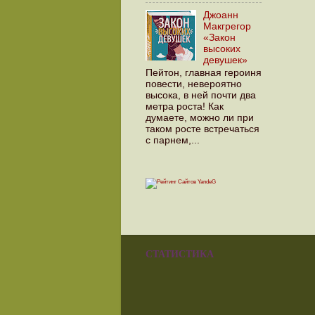
Джоанн
Макгрегор
«Закон
высоких
девушек»
Пейтон, главная героиня
повести, невероятно
высока, в ней почти два
метра роста! Как
думаете, можно ли при
таком росте встречаться
с парнем,...
СТАТИСТИКА